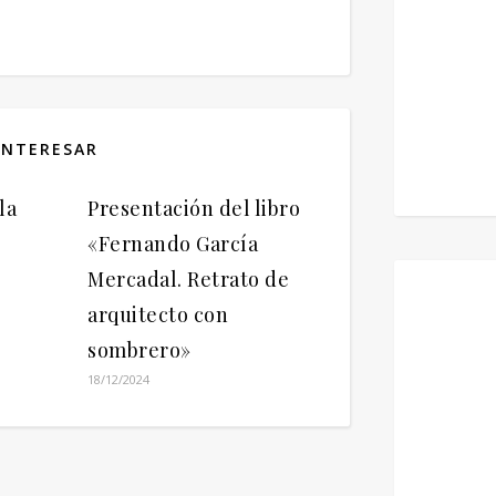
INTERESAR
la
Presentación del libro
-
«Fernando García
Mercadal. Retrato de
arquitecto con
sombrero»
18/12/2024