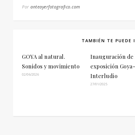
Por
anteayerfotografico.com
TAMBIÉN TE PUEDE 
GOYA al natural.
Inauguración de 
Sonidos y movimiento
exposición Goya
02/06/2026
Interludio
27/01/2025