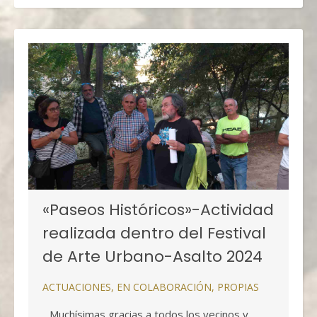
«Paseos Históricos»-Actividad
realizada dentro del Festival
de Arte Urbano-Asalto 2024
ACTUACIONES
,
EN COLABORACIÓN
,
PROPIAS
.. Muchísimas gracias a todos los vecinos y