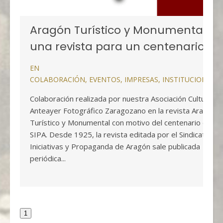
Aragón Turístico y Monumental,
una revista para un centenario
EN
COLABORACIÓN
,
EVENTOS
,
IMPRESAS
,
INSTITUCIONALE
Colaboración realizada por nuestra Asociación Cultural
Anteayer Fotográfico Zaragozano en la revista Aragón
Turístico y Monumental con motivo del centenario del
SIPA. Desde 1925, la revista editada por el Sindicato de
Iniciativas y Propaganda de Aragón sale publicada
periódica...
1