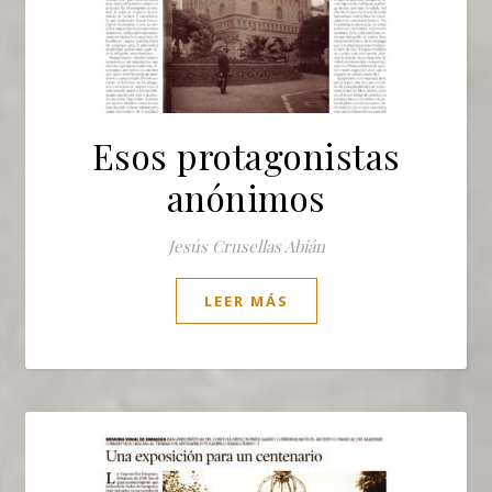
Esos protagonistas
anónimos
Jesús Crusellas Abián
LEER MÁS