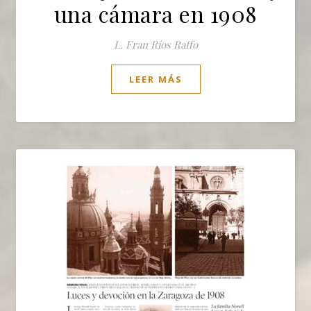
una cámara en 1908
L. Fran Ríos Raffo
LEER MÁS