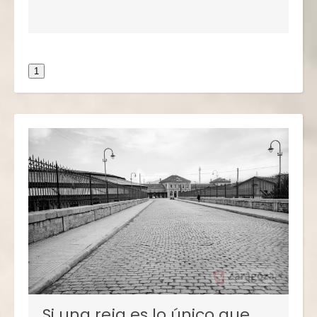
1
Si una reja es lo único que