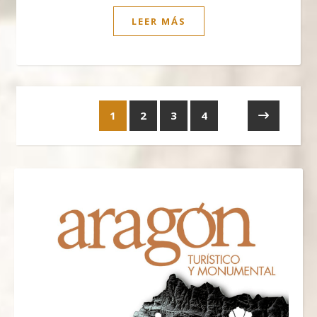
LEER MÁS
1
2
3
4