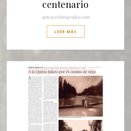
centenario
anteayerfotografico.com
LEER MÁS