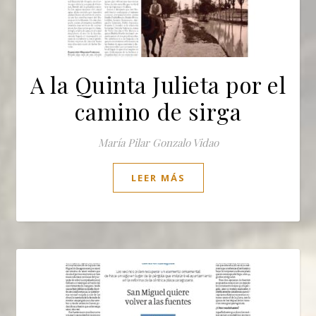
A la Quinta Julieta por el
camino de sirga
María Pilar Gonzalo Vidao
LEER MÁS