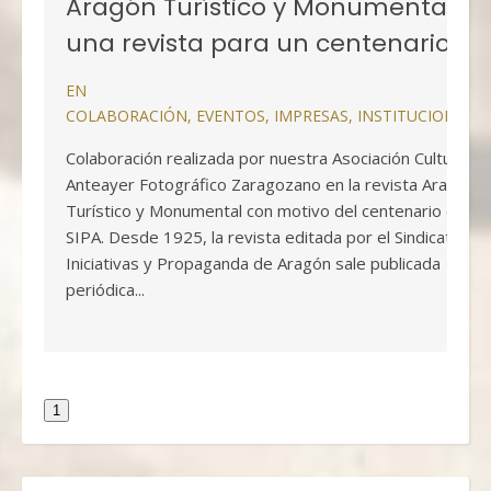
Aragón Turístico y Monumental,
una revista para un centenario
EN
COLABORACIÓN
,
EVENTOS
,
IMPRESAS
,
INSTITUCIONALE
Colaboración realizada por nuestra Asociación Cultural
Anteayer Fotográfico Zaragozano en la revista Aragón
Turístico y Monumental con motivo del centenario del
SIPA. Desde 1925, la revista editada por el Sindicato de
Iniciativas y Propaganda de Aragón sale publicada
periódica...
1