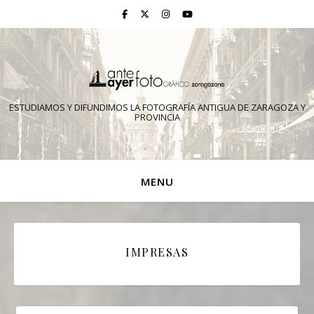
ESTUDIAMOS Y DIFUNDIMOS LA FOTOGRAFÍA ANTIGUA DE ZARAGOZA Y
PROVINCIA
MENU
IMPRESAS