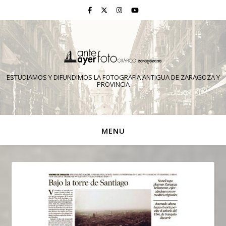
ESTUDIAMOS Y DIFUNDIMOS LA FOTOGRAFÍA ANTIGUA DE ZARAGOZA Y
PROVINCIA
MENU