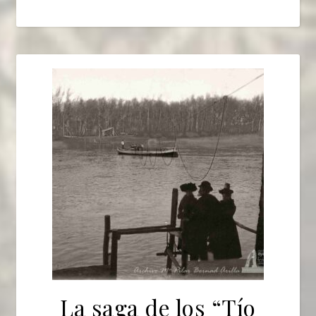
La saga de los “Tío