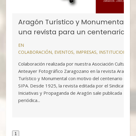
Aragón Turístico y Monumental,
una revista para un centenario
EN
COLABORACIÓN
,
EVENTOS
,
IMPRESAS
,
INSTITUCIONALE
Colaboración realizada por nuestra Asociación Cultural
Anteayer Fotográfico Zaragozano en la revista Aragón
Turístico y Monumental con motivo del centenario del
SIPA. Desde 1925, la revista editada por el Sindicato de
Iniciativas y Propaganda de Aragón sale publicada
periódica...
1