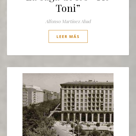
Toni”
Alfonso Martínez Abad
LEER MÁS