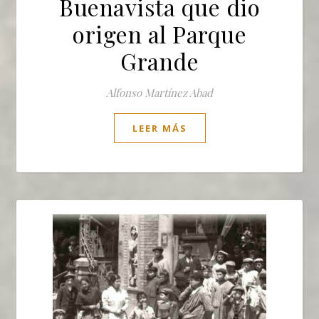
Buenavista que dio
origen al Parque
Grande
Alfonso Martínez Abad
LEER MÁS