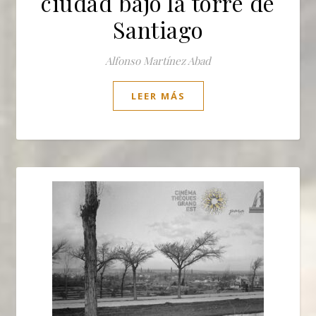
ciudad bajo la torre de
Santiago
Alfonso Martínez Abad
LEER MÁS