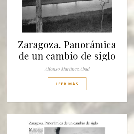
Zaragoza. Panorámica
de un cambio de siglo
Alfonso Martínez Abad
LEER MÁS