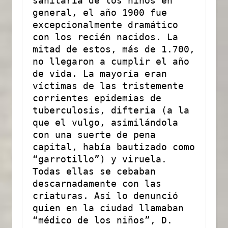
sanitaria de los niños en 
general, el año 1900 fue 
excepcionalmente dramático 
con los recién nacidos. La 
mitad de estos, más de 1.700, 
no llegaron a cumplir el año 
de vida. La mayoría eran 
víctimas de las tristemente 
corrientes epidemias de 
tuberculosis, difteria (a la 
que el vulgo, asimilándola 
con una suerte de pena 
capital, había bautizado como 
“garrotillo”) y viruela. 
Todas ellas se cebaban 
descarnadamente con las 
criaturas. Así lo denunció 
quien en la ciudad llamaban 
“médico de los niños”, D. 