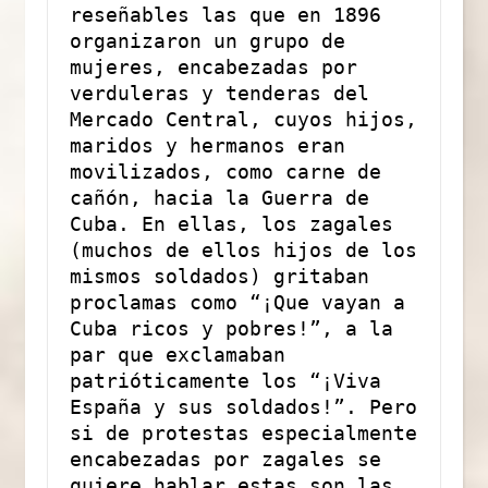
reseñables las que en 1896 
organizaron un grupo de 
mujeres, encabezadas por 
verduleras y tenderas del 
Mercado Central, cuyos hijos, 
maridos y hermanos eran 
movilizados, como carne de 
cañón, hacia la Guerra de 
Cuba. En ellas, los zagales 
(muchos de ellos hijos de los 
mismos soldados) gritaban 
proclamas como “¡Que vayan a 
Cuba ricos y pobres!”, a la 
par que exclamaban 
patrióticamente los “¡Viva 
España y sus soldados!”. Pero 
si de protestas especialmente 
encabezadas por zagales se 
quiere hablar estas son las 