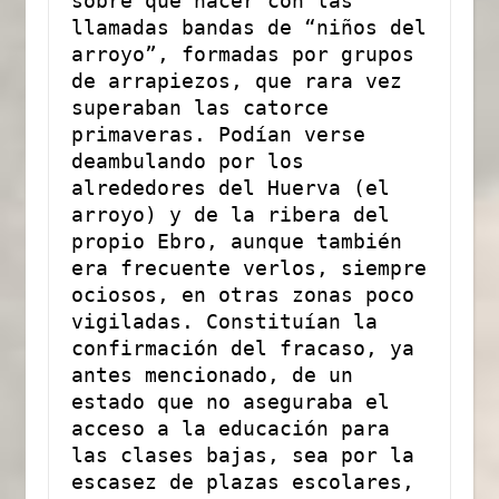
sobre qué hacer con las 
llamadas bandas de “niños del 
arroyo”, formadas por grupos 
de arrapiezos, que rara vez 
superaban las catorce 
primaveras. Podían verse 
deambulando por los 
alrededores del Huerva (el 
arroyo) y de la ribera del 
propio Ebro, aunque también 
era frecuente verlos, siempre 
ociosos, en otras zonas poco 
vigiladas. Constituían la 
confirmación del fracaso, ya 
antes mencionado, de un 
estado que no aseguraba el 
acceso a la educación para 
las clases bajas, sea por la 
escasez de plazas escolares, 