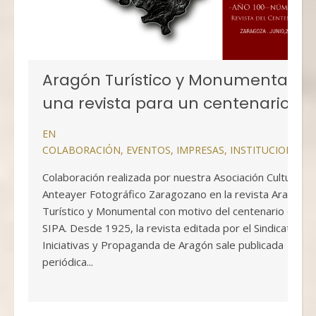
Aragón Turístico y Monumental,
una revista para un centenario
EN
COLABORACIÓN
,
EVENTOS
,
IMPRESAS
,
INSTITUCIONALE
Colaboración realizada por nuestra Asociación Cultural
Anteayer Fotográfico Zaragozano en la revista Aragón
Turístico y Monumental con motivo del centenario del
SIPA. Desde 1925, la revista editada por el Sindicato de
Iniciativas y Propaganda de Aragón sale publicada
periódica...