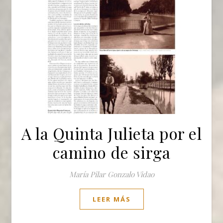
A la Quinta Julieta por el
camino de sirga
María Pilar Gonzalo Vidao
LEER MÁS