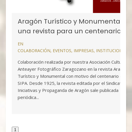
Aragón Turístico y Monumental,
una revista para un centenario
EN
COLABORACIÓN
,
EVENTOS
,
IMPRESAS
,
INSTITUCIONALE
Colaboración realizada por nuestra Asociación Cultural
Anteayer Fotográfico Zaragozano en la revista Aragón
Turístico y Monumental con motivo del centenario del
SIPA. Desde 1925, la revista editada por el Sindicato de
Iniciativas y Propaganda de Aragón sale publicada
periódica...
1