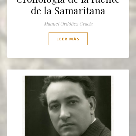
de la Samaritana
Manuel Ordóñez Gracia
LEER MÁS