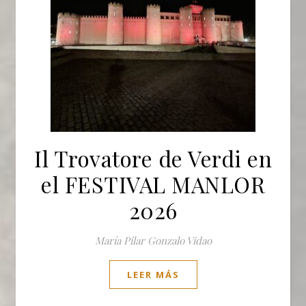
Il Trovatore de Verdi en
el FESTIVAL MANLOR
2026
María Pilar Gonzalo Vidao
LEER MÁS