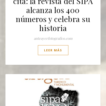
cita: la revista del SIPA
alcanza los 400
números y celebra su
historia
anteayerfotografico.com
LEER MÁS