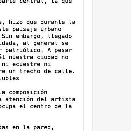
arte central, la que 
, hizo que durante la 
te paisaje urbano 
Sin embargo, llegado 
dada, al general se 
 patriótico. A pesar 
l nuestra ciudad no 
ni ecuestre ni 
e un trecho de calle. 
lubles
a composición 
 atención del artista 
cupa el centro de la 
as en la pared, 