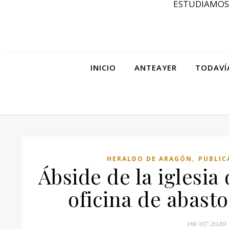
ESTUDIAMOS 
INICIO
ANTEAYER
TODAVÍ
,
HERALDO DE ARAGÓN
PUBLIC
Ábside de la iglesia
oficina de abasto
09/07/2020