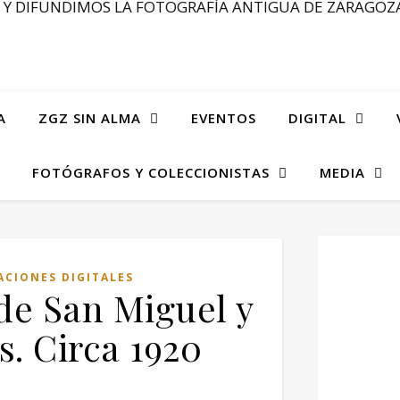
Y DIFUNDIMOS LA FOTOGRAFÍA ANTIGUA DE ZARAGOZA
A
ZGZ SIN ALMA
EVENTOS
DIGITAL
FOTÓGRAFOS Y COLECCIONISTAS
MEDIA
ACIONES DIGITALES
 de San Miguel y
s. Circa 1920