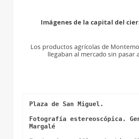
Imágenes de la capital del cierz
Los productos agrícolas de Montemolí
llegaban al mercado sin pasar a
Plaza de San Miguel. 
Fotografía estereoscópica.
Ge
Margalé