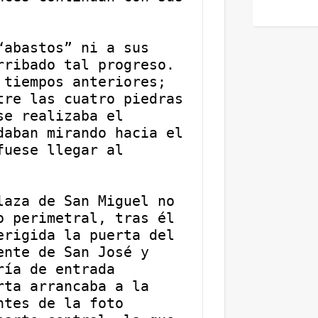
abastos” ni a sus 
ribado tal progreso. 
tiempos anteriores; 
re las cuatro piedras 
e realizaba el 
aban mirando hacia el 
uese llegar al 
aza de San Miguel no 
 perimetral, tras él 
rigida la puerta del 
nte de San José y 
ía de entrada 
ta arrancaba a la 
tes de la foto 