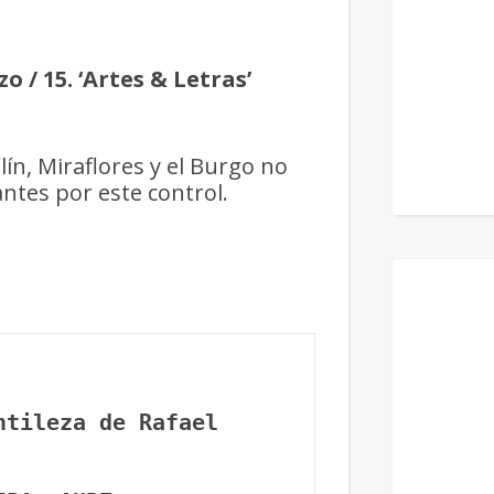
o / 15. ‘Artes & Letras’
n, Miraflores y el Burgo no
ntes por este control.
ntileza de Rafael 