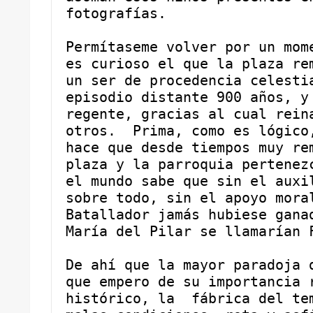
fotografías. 
Permítaseme volver por un mome
es curioso el que la plaza rem
un ser de procedencia celestia
episodio distante 900 años, y 
regente, gracias al cual reina
otros.  Prima, como es lógico,
hace que desde tiempos muy rem
plaza y la parroquia pertenezc
el mundo sabe que sin el auxil
sobre todo, sin el apoyo moral
Batallador jamás hubiese ganad
María del Pilar se llamarían 
De ahí que la mayor paradoja d
que empero de su importancia r
histórico, la  fábrica del tem