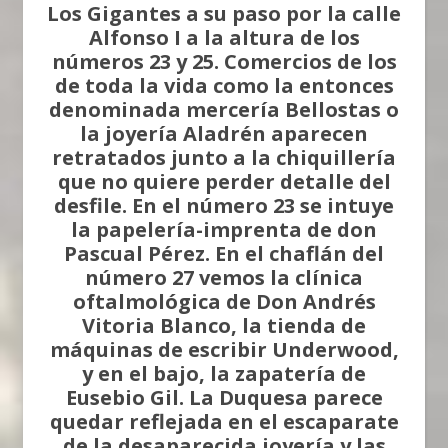
Los Gigantes a su paso por la calle
Alfonso I a la altura de los
números 23 y 25. Comercios de los
de toda la vida como la entonces
denominada mercería Bellostas o
la joyería Aladrén aparecen
retratados junto a la chiquillería
que no quiere perder detalle del
desfile. En el número 23 se intuye
la papelería-imprenta de don
Pascual Pérez. En el chaflán del
número 27 vemos la clínica
oftalmológica de Don Andrés
Vitoria Blanco, la tienda de
máquinas de escribir Underwood,
y en el bajo, la zapatería de
Eusebio Gil. La Duquesa parece
quedar reflejada en el escaparate
de la desaparecida joyería y las