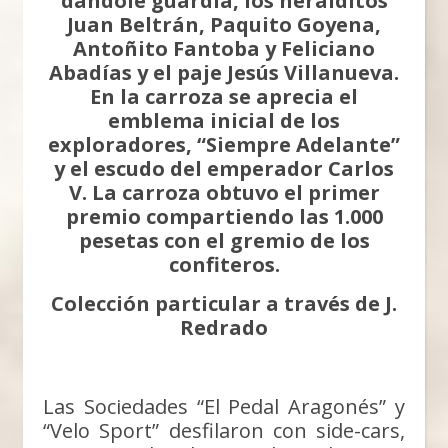
dándole guardia, los heralditos
Juan Beltrán, Paquito Goyena,
Antoñito Fantoba y Feliciano
Abadías y el paje Jesús Villanueva.
En la carroza se aprecia el
emblema inicial de los
exploradores, “Siempre Adelante”
y el escudo del emperador Carlos
V. La carroza obtuvo el primer
premio compartiendo las 1.000
pesetas con el gremio de los
confiteros.
Colección particular a través de J.
Redrado
Las Sociedades “El Pedal Aragonés” y
“Velo Sport” desfilaron con side-cars,