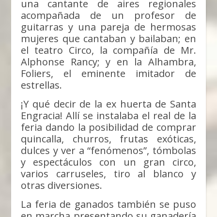
una cantante de aires regionales
acompañada de un profesor de
guitarras y una pareja de hermosas
mujeres que cantaban y bailaban; en
el teatro Circo, la compañía de Mr.
Alphonse Rancy; y en la Alhambra,
Foliers, el eminente imitador de
estrellas.
¡Y qué decir de la ex huerta de Santa
Engracia! Allí se instalaba el real de la
feria dando la posibilidad de comprar
quincalla, churros, frutas exóticas,
dulces y ver a “fenómenos”, tómbolas
y espectáculos con un gran circo,
varios carruseles, tiro al blanco y
otras diversiones.
La feria de ganados también se puso
en marcha presentando su ganadería