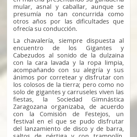
mular, asnal y caballar, aunque se
presumía no tan concurrida como
otros años por las dificultades que
ofrecía su conducción.
La chavalería, siempre dispuesta al
encuentro de los Gigantes y
Cabezudos al sonido de la dulzaina
con la cara lavada y la ropa limpia,
acompañando con su alegría y sus
ánimos por corretear y disfrutar con
los colosos de la tierra; pero como no
solo de gigantes y carruseles viven las
fiestas, la Sociedad Gimnástica
Zaragozana organizaba, de acuerdo
con la Comisión de Festejos, un
festival en el que se pudo disfrutar
del lanzamiento de disco y de barra,
saltos de pértiga y con trampolín,