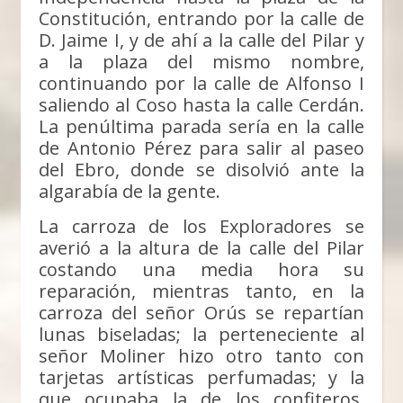
Constitución, entrando por la calle de
D. Jaime I, y de ahí a la calle del Pilar y
a la plaza del mismo nombre,
continuando por la calle de Alfonso I
saliendo al Coso hasta la calle Cerdán.
La penúltima parada sería en la calle
de Antonio Pérez para salir al paseo
del Ebro, donde se disolvió ante la
algarabía de la gente.
La carroza de los Exploradores se
averió a la altura de la calle del Pilar
costando una media hora su
reparación, mientras tanto, en la
carroza del señor Orús se repartían
lunas biseladas; la perteneciente al
señor Moliner hizo otro tanto con
tarjetas artísticas perfumadas; y la
que ocupaba la de los confiteros,