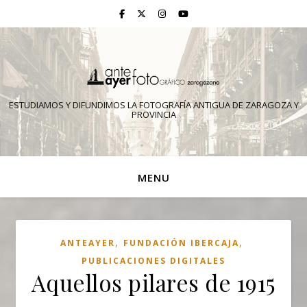
ESTUDIAMOS Y DIFUNDIMOS LA FOTOGRAFÍA ANTIGUA DE ZARAGOZA Y
PROVINCIA
MENU
,
,
ANTEAYER
FUNDACIÓN IBERCAJA
PUBLICACIONES DIGITALES
Aquellos pilares de 1915