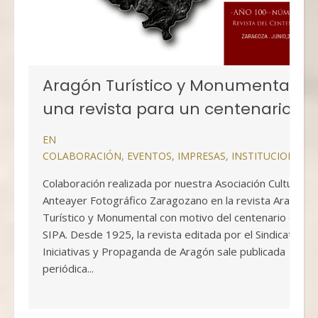
Aragón Turístico y Monumental,
una revista para un centenario
EN
COLABORACIÓN
,
EVENTOS
,
IMPRESAS
,
INSTITUCIONALE
Colaboración realizada por nuestra Asociación Cultural
Anteayer Fotográfico Zaragozano en la revista Aragón
Turístico y Monumental con motivo del centenario del
SIPA. Desde 1925, la revista editada por el Sindicato de
Iniciativas y Propaganda de Aragón sale publicada
periódica...