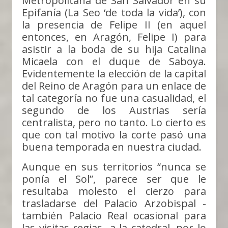
Metropolitana de San Salvador en su
Epifanía (La Seo ‘de toda la vida’), con
la presencia de Felipe II (en aquel
entonces, en Aragón, Felipe I) para
asistir a la boda de su hija Catalina
Micaela con el duque de Saboya.
Evidentemente la elección de la capital
del Reino de Aragón para un enlace de
tal categoría no fue una casualidad, el
segundo de los Austrias sería
centralista, pero no tanto. Lo cierto es
que con tal motivo la corte pasó una
buena temporada en nuestra ciudad.
Aunque en sus territorios “nunca se
ponía el Sol”, parece ser que le
resultaba molesto el cierzo para
trasladarse del Palacio Arzobispal -
también Palacio Real ocasional para
las visitas regias- a la catedral, por lo