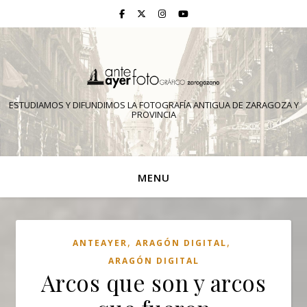
ESTUDIAMOS Y DIFUNDIMOS LA FOTOGRAFÍA ANTIGUA DE ZARAGOZA Y
PROVINCIA
MENU
,
,
ANTEAYER
ARAGÓN DIGITAL
ARAGÓN DIGITAL
Arcos que son y arcos