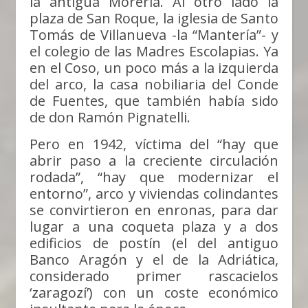
la antigua Morería. Al otro lado la
plaza de San Roque, la iglesia de Santo
Tomás de Villanueva -la “Mantería”- y
el colegio de las Madres Escolapias. Ya
en el Coso, un poco más a la izquierda
del arco, la casa nobiliaria del Conde
de Fuentes, que también había sido
de don Ramón Pignatelli.
Pero en 1942, víctima del “hay que
abrir paso a la creciente circulación
rodada”, “hay que modernizar el
entorno”, arco y viviendas colindantes
se convirtieron en enronas, para dar
lugar a una coqueta plaza y a dos
edificios de postín (el del antiguo
Banco Aragón y el de la Adriática,
considerado primer rascacielos
‘zaragozí’) con un coste económico