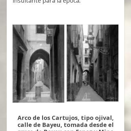
insultante para la época.
No Caption
No Caption
Arco de los Cartujos, tipo ojival,
calle de Bayeu, tomada desde el