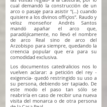
cual demandó la construcción de un
arco o pasaje para asistir “(…) cuando
quisiere a los divinos offiçios”. Raudo y
veloz monseñor Andrés Santos
mandó apañar el arco que,
paradójicamente, no llevó el nombre
de arco Real sino de arco del
Arzobispo para siempre, quedando la
creencia popular que era para su
comodidad exclusiva.
Los documentos catedralicios nos lo
vuelven aclarar: a petición del rey -
exigencia- quedó restringido su uso a
su persona, debiendo ser tapiado. De
este modo el paso tan sólo se
reabriría en caso de recibir una nueva
visita del monarca o de otra persona
de la Casa Real.