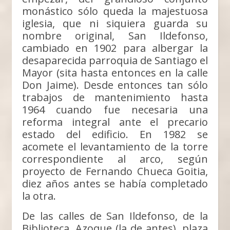
monástico sólo queda la majestuosa
iglesia, que ni siquiera guarda su
nombre original, San Ildefonso,
cambiado en 1902 para albergar la
desaparecida parroquia de Santiago el
Mayor (sita hasta entonces en la calle
Don Jaime). Desde entonces tan sólo
trabajos de mantenimiento hasta
1964 cuando fue necesaria una
reforma integral ante el precario
estado del edificio. En 1982 se
acomete el levantamiento de la torre
correspondiente al arco, según
proyecto de Fernando Chueca Goitia,
diez años antes se había completado
la otra.
De las calles de San Ildefonso, de la
Biblioteca, Azoque (la de antes), plaza