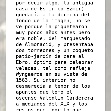
por decir algo, la antigua 
casa de Esmir (o Ezmir) 
quedaría a la derecha del 
fondo de la imagen, no se 
ve porque la piquetearon 
muy pocos años antes pero 
era noble, del marquesado 
de Almonacid, y presentaba 
dos torreones y un coqueto 
patio-jardín de cara al 
Ebro, óptimo para celebrar 
veladas, tal como refleja 
Wyngaerde en su vista de 
1563. Su interior no 
desmerecía a tenor de los 
apuntes que tomó el 
oscense Valentín Carderera 
a mediados del XIX y los 
restos que, por lo que 