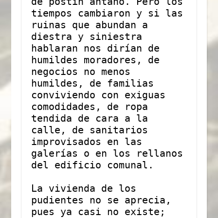
de postín antaño. Pero los 
tiempos cambiaron y si las 
ruinas que abundan a 
diestra y siniestra 
hablaran nos dirían de 
humildes moradores, de 
negocios no menos 
humildes, de familias 
conviviendo con exiguas 
comodidades, de ropa 
tendida de cara a la 
calle, de sanitarios 
improvisados en las 
galerías o en los rellanos 
del edificio comunal.
La vivienda de los 
pudientes no se aprecia, 
pues ya casi no existe; 