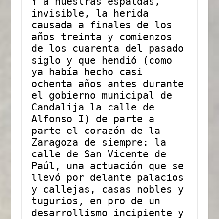
Y a nuestras espaldas, 
invisible, la herida 
causada a finales de los 
años treinta y comienzos 
de los cuarenta del pasado 
siglo y que hendió (como 
ya había hecho casi 
ochenta años antes durante 
el gobierno municipal de 
Candalija la calle de 
Alfonso I) de parte a 
parte el corazón de la 
Zaragoza de siempre: la 
calle de San Vicente de 
Paúl, una actuación que se 
llevó por delante palacios 
y callejas, casas nobles y 
tugurios, en pro de un 
desarrollismo incipiente y 