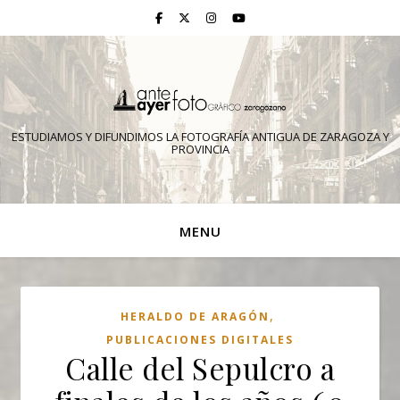
ESTUDIAMOS Y DIFUNDIMOS LA FOTOGRAFÍA ANTIGUA DE ZARAGOZA Y
PROVINCIA
MENU
,
HERALDO DE ARAGÓN
PUBLICACIONES DIGITALES
Calle del Sepulcro a