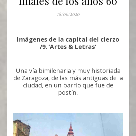
finales de los años 60
18/06/2020
Imágenes de la capital del cierzo
/9. ‘Artes & Letras’
Una vía bimilenaria y muy historiada
de Zaragoza, de las más antiguas de la
ciudad, en un barrio que fue de
postín.