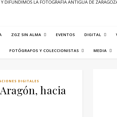
Y DIFUNDIMOS LA FOTOGRAFÍA ANTIGUA DE ZARAGOZA
A
ZGZ SIN ALMA
EVENTOS
DIGITAL
FOTÓGRAFOS Y COLECCIONISTAS
MEDIA
ACIONES DIGITALES
 Aragón, hacia