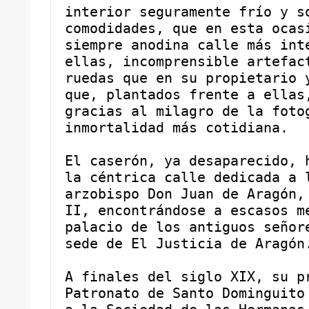
interior seguramente frío y so
comodidades, que en esta ocasi
siempre anodina calle más inte
ellas, incomprensible artefact
ruedas que en su propietario y
que, plantados frente a ellas,
gracias al milagro de la fotog
inmortalidad más cotidiana.
El caserón, ya desaparecido, h
la céntrica calle dedicada a l
arzobispo Don Juan de Aragón, 
II, encontrándose a escasos m
palacio de los antiguos señore
sede de El Justicia de Aragón
A finales del siglo XIX, su pr
Patronato de Santo Dominguito 