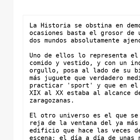
La Historia se obstina en demo
ocasiones basta el grosor de u
dos mundos absolutamente ajen
Uno de ellos lo representa el 
comido y vestido, y con un ind
orgullo, posa al lado de su bi
más juguete que verdadero medi
practicar 'sport' y que en el 
XIX al XX estaba al alcance de
zaragozanas.
El otro universo es el que se 
reja de la ventana del ya más 
edificio que hace las veces de
escena: el día a día de unas n