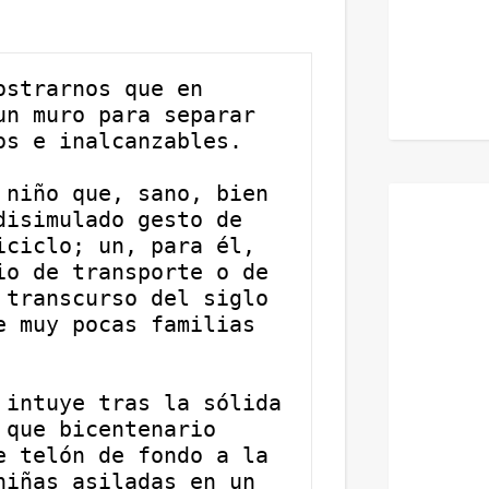
strarnos que en 
n muro para separar 
os e inalcanzables.
niño que, sano, bien 
isimulado gesto de 
ciclo; un, para él, 
o de transporte o de 
transcurso del siglo 
 muy pocas familias 
intuye tras la sólida 
que bicentenario 
 telón de fondo a la 
iñas asiladas en un 