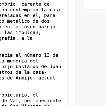
mbrío, carente de 
ón contemplan la casi 
resadas en el, para 
o metálico de dos 
 en la joven pareja 
 las impulsan, 
rafía, a la 
acía el número 13 de 
a memoria del 
hijo bastardo de Juan 
etros de la casa-
s de Armijo, actual 
.
opietario, el 
de Val, perteneciente 