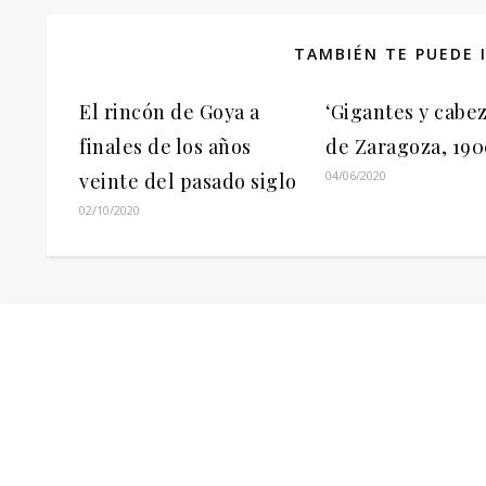
TAMBIÉN TE PUEDE 
El rincón de Goya a
‘Gigantes y cabe
finales de los años
de Zaragoza, 19
04/06/2020
veinte del pasado siglo
02/10/2020