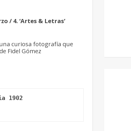
o / 4. ‘Artes & Letras’
 una curiosa fotografía que
 de Fidel Gómez
ia 1902