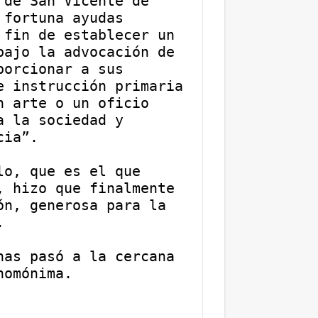
de San Vicente de 
fortuna ayudas 
fin de establecer un 
ajo la advocación de 
orcionar a sus 
 instrucción primaria 
 arte o un oficio 
 la sociedad y 
cia”.
o, que es el que 
 hizo que finalmente 
n, generosa para la 
.
as pasó a la cercana 
homónima.