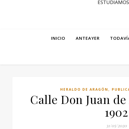
ESTUDIAMOS 
INICIO
ANTEAYER
TODAVÍ
,
HERALDO DE ARAGÓN
PUBLIC
Calle Don Juan de
1902
31/05/2020