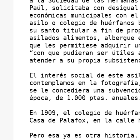
a la Sociedad de las Hermanas 
Paúl, solicitaba con desigual 
económicas municipales con el 
asilo o colegio de huérfanos b
su santo titular a fin de prop
asilados alimentos, albergue e
que les permitiese adquirir un
“con que pudieran ser útiles a
atender a su propia subsisten
El interés social de este asil
contemplamos en la fotografía,
se le concediera una subvenció
época, de 1.000 ptas. anuales
En 1909, el colegio de huérfan
Casa de Palafox, en la calle 
Pero esa ya es otra historia.