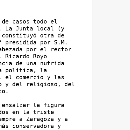
de casos todo el 
 La Junta local (y 
constituyó otra de 
 presidida por S.M. 
bezada por el rector 
 Ricardo Royo 
cia de una nutrida 
 política, la 
 el comercio y las 
 y del religioso, del 
to. 
ensalzar la figura 
os en la triste 
mpre a Zaragoza y a 
ás conservadora y 