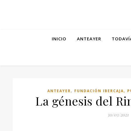
INICIO
ANTEAYER
TODAVÍ
,
,
ANTEAYER
FUNDACIÓN IBERCAJA
P
La génesis del R
30/03/2021