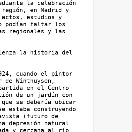
diante la celebración 
región, en Madrid y 
actos, estudios y 
 podían faltar los 
s regionales y las 
enza la historia del 
24, cuando el pintor 
 de Winthuysen, 
artida en el Centro 
ión de un jardín con 
que se debería ubicar 
e estaba construyendo 
vista (futuro de 
a depresión natural 
da y cercana al río 