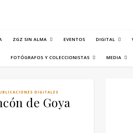
A
ZGZ SIN ALMA
EVENTOS
DIGITAL
FOTÓGRAFOS Y COLECCIONISTAS
MEDIA
UBLICACIONES DIGITALES
incón de Goya