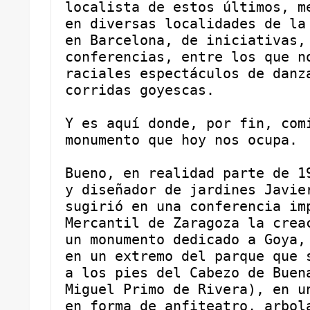
localista de estos últimos, me
en diversas localidades de la 
en Barcelona, de iniciativas, 
conferencias, entre los que no
raciales espectáculos de danza
corridas goyescas.
Y es aquí donde, por fin, comi
monumento que hoy nos ocupa.
Bueno, en realidad parte de 19
y diseñador de jardines Javier
sugirió en una conferencia imp
Mercantil de Zaragoza la creac
un monumento dedicado a Goya, 
en un extremo del parque que s
a los pies del Cabezo de Buena
Miguel Primo de Rivera), en un
en forma de anfiteatro, arbola