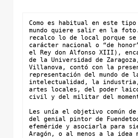
Como es habitual en este tipo 
mundo quiere salir en la foto.
recalco lo de local porque se 
carácter nacional o “de honor”
el Rey don Alfonso XIII), enca
de la Universidad de Zaragoza,
Villanova, contó con la presen
representación del mundo de la
intelectualidad, la industria,
artes locales, del poder laico
civil y del militar del momen
Les unía el objetivo común de 
del genial pintor de Fuendetod
efeméride y asociarla para sie
Aragón, o al menos a la idea m