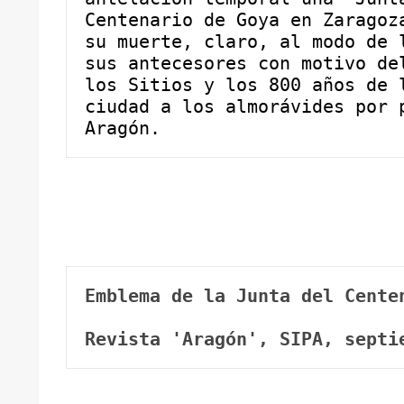
Centenario de Goya en Zaragoza
su muerte, claro, al modo de l
sus antecesores con motivo del
los Sitios y los 800 años de l
ciudad a los almorávides por p
Aragón.
Emblema de la Junta del Cente
Revista 'Aragón', SIPA, septi