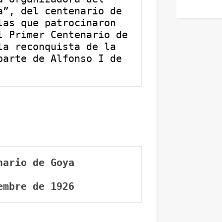
”, del centenario de 
as que patrocinaron 
 Primer Centenario de 
a reconquista de la 
arte de Alfonso I de 
nario de Goya 
embre de 1926