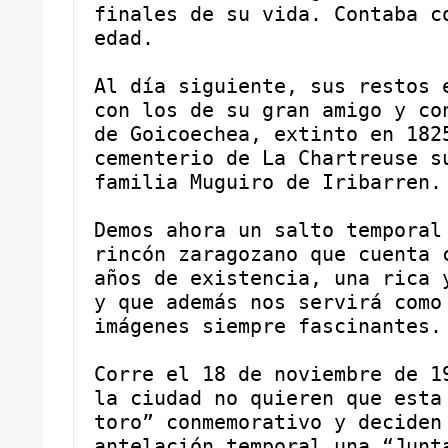
finales de su vida. Contaba co
edad.
Al día siguiente, sus restos e
con los de su gran amigo y con
de Goicoechea, extinto en 1825
cementerio de La Chartreuse su
familia Muguiro de Iribarren.
Demos ahora un salto temporal 
rincón zaragozano que cuenta c
años de existencia, una rica y
y que además nos servirá como 
imágenes siempre fascinantes.
Corre el 18 de noviembre de 19
la ciudad no quieren que esta 
toro” conmemorativo y deciden 
antelación temporal una “Junta