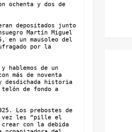
n ochenta y dos de 
ran depositados junto 
suegro Martín Miguel 
, en un mausoleo del 
fragado por la 
y hablemos de un 
on más de noventa 
 desdichada historia 
telón de fondo a 
25. Los prebostes de 
vez les “pille el 
crear con la debida 
 organizadora del 