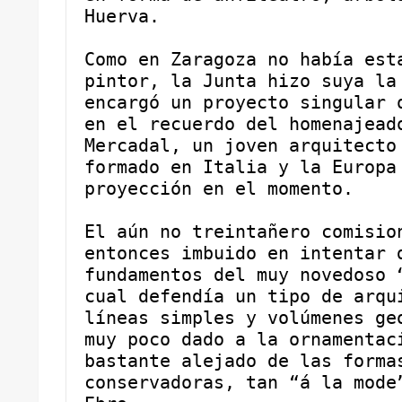
Huerva.
Como en Zaragoza no había esta
pintor, la Junta hizo suya la 
encargó un proyecto singular q
en el recuerdo del homenajeado
Mercadal, un joven arquitecto 
formado en Italia y la Europa 
proyección en el momento.
El aún no treintañero comision
entonces imbuido en intentar d
fundamentos del muy novedoso “
cual defendía un tipo de arqui
líneas simples y volúmenes geo
muy poco dado a la ornamentaci
bastante alejado de las formas
conservadoras, tan “á la mode”