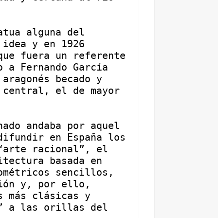
tua alguna del 
idea y en 1926 
ue fuera un referente 
 a Fernando García 
aragonés becado y 
central, el de mayor 
ado andaba por aquel 
ifundir en España los 
arte racional”, el 
tectura basada en 
métricos sencillos, 
ón y, por ello, 
 más clásicas y 
 a las orillas del 