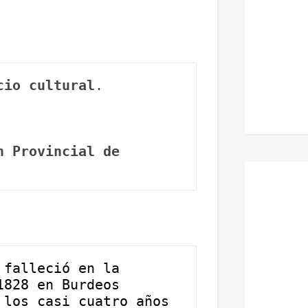
cio cultural
.
 Provincial de 
falleció en la 
828 en Burdeos 
los casi cuatro años 