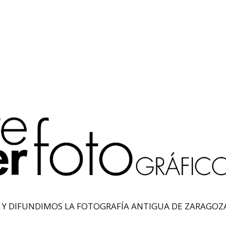
Y DIFUNDIMOS LA FOTOGRAFÍA ANTIGUA DE ZARAGOZA