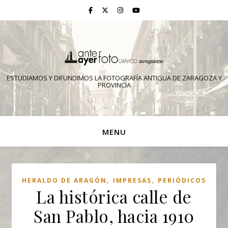
ESTUDIAMOS Y DIFUNDIMOS LA FOTOGRAFÍA ANTIGUA DE ZARAGOZA Y
PROVINCIA
MENU
,
,
HERALDO DE ARAGÓN
IMPRESAS
PERIÓDICOS
La histórica calle de
San Pablo, hacia 1910