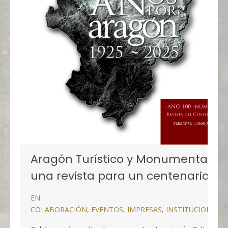
Aragón Turístico y Monumental,
una revista para un centenario
EN
COLABORACIÓN
,
EVENTOS
,
IMPRESAS
,
INSTITUCIONALE