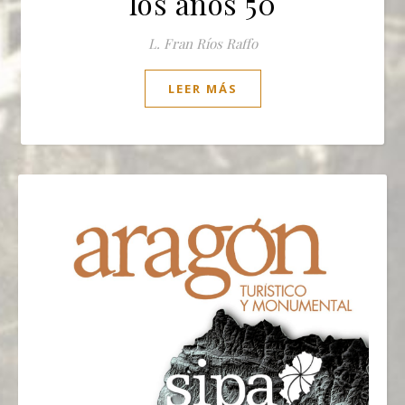
los años 50
L. Fran Ríos Raffo
LEER MÁS