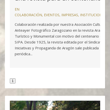
EN
COLABORACIÓN
,
EVENTOS
,
IMPRESAS
,
INSTITUCIONALE
Colaboración realizada por nuestra Asociación Cultural
Anteayer Fotográfico Zaragozano en la revista Aragón
Turístico y Monumental con motivo del centenario del
SIPA. Desde 1925, la revista editada por el Sindicato de
Iniciativas y Propaganda de Aragón sale publicada
periódica...
1