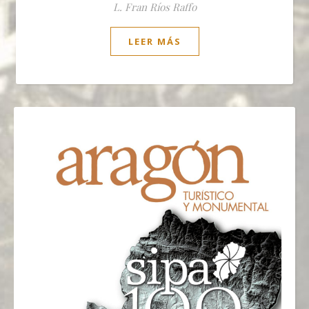
L. Fran Ríos Raffo
LEER MÁS