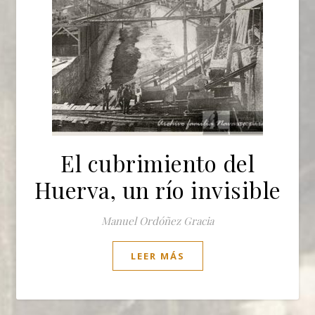
El cubrimiento del
Huerva, un río invisible
Manuel Ordóñez Gracia
LEER MÁS