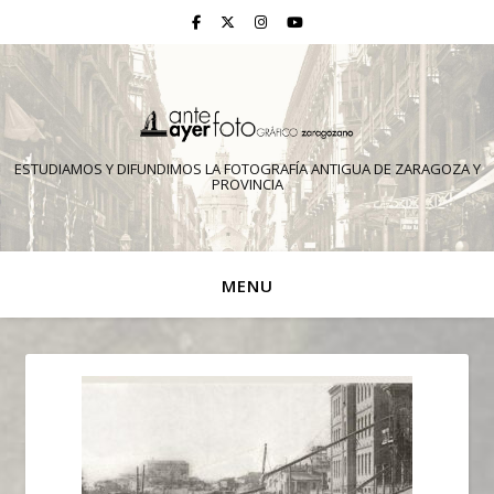
ESTUDIAMOS Y DIFUNDIMOS LA FOTOGRAFÍA ANTIGUA DE ZARAGOZA Y
PROVINCIA
MENU