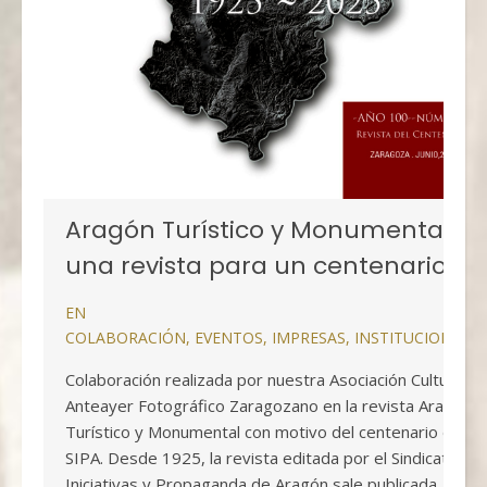
Aragón Turístico y Monumental,
una revista para un centenario
EN
COLABORACIÓN
,
EVENTOS
,
IMPRESAS
,
INSTITUCIONALE
Colaboración realizada por nuestra Asociación Cultural
Anteayer Fotográfico Zaragozano en la revista Aragón
Turístico y Monumental con motivo del centenario del
SIPA. Desde 1925, la revista editada por el Sindicato de
Iniciativas y Propaganda de Aragón sale publicada