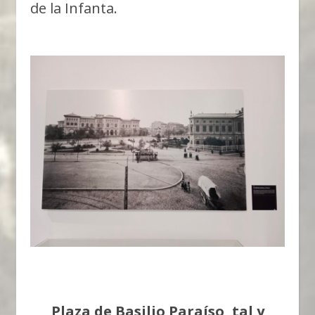
de la Infanta.
Plaza de Basilio Paraíso, tal y