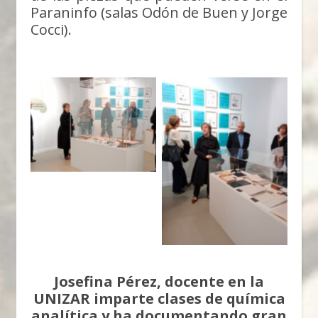
Paraninfo (salas Odón de Buen y Jorge
Cocci).
Einstein y la Ciencia
Aragonesa
Einstein y la Ciencia
Aragonesa
Josefina Pérez, docente en la
UNIZAR imparte clases de química
analítica y ha documentando gran