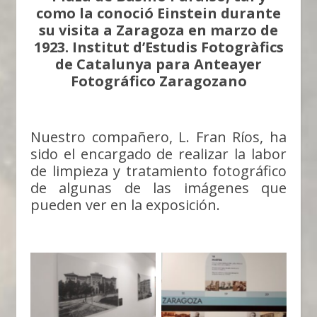
como la conoció Einstein durante
su visita a Zaragoza en marzo de
1923. Institut d’Estudis Fotogràfics
de Catalunya para Anteayer
Fotográfico Zaragozano
Nuestro compañero, L. Fran Ríos, ha
sido el encargado de realizar la labor
de limpieza y tratamiento fotográfico
de algunas de las imágenes que
pueden ver en la exposición.
Einstein y la Ciencia
Aragonesa
Einstein y la Ciencia
Aragonesa