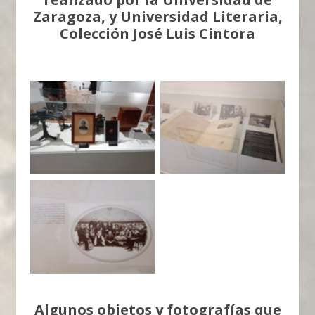
Zaragoza, y Universidad Literaria,
Colección José Luis Cintora
Einstein y la Ciencia
Einstein y la Ciencia
Aragonesa
Aragonesa
Einstein y la Ciencia
Aragonesa
Algunos objetos y fotografías que