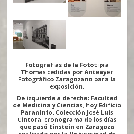
Einstein y la Ciencia
Aragonesa
Fotografías de la Fototipia
Thomas cedidas por Anteayer
Fotográfico Zaragozano para la
exposición.
De izquierda a derecha: Facultad
de Medicina y Ciencias, hoy Edificio
Paraninfo, Colección José Luis
Cintora; cronograma de los días
que pasó Einstein en Zaragoza
realizado por la Universidad de