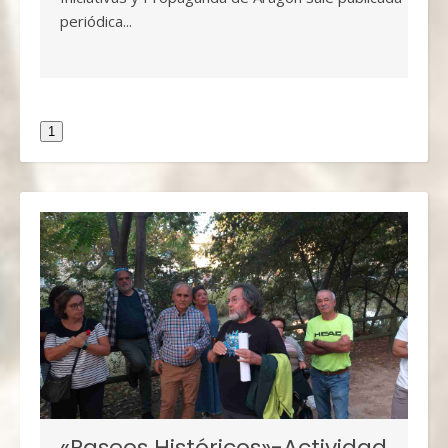
periódica...
1
«Paseos Históricos»-Actividad