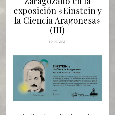
Zaragozano en la
exposición «Einstein y
la Ciencia Aragonesa»
(III)
15/03/2023