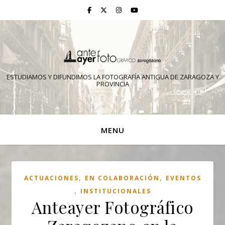
ESTUDIAMOS Y DIFUNDIMOS LA FOTOGRAFÍA ANTIGUA DE ZARAGOZA Y
PROVINCIA
MENU
,
,
ACTUACIONES
EN COLABORACIÓN
EVENTOS
,
INSTITUCIONALES
Anteayer Fotográfico