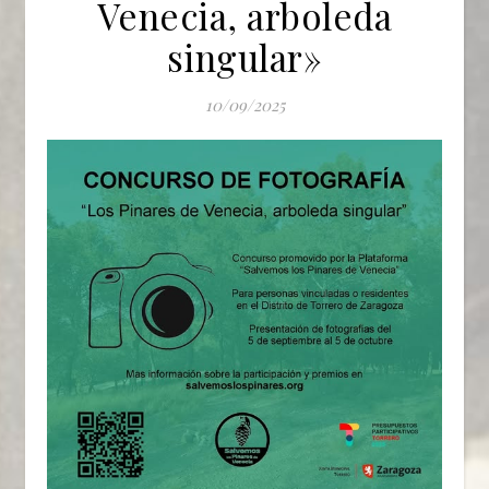
Venecia, arboleda
singular»
10/09/2025