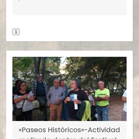
1
«Paseos Históricos»-Actividad