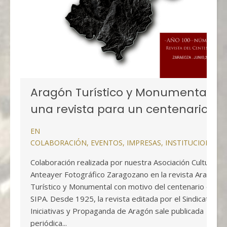
Aragón Turístico y Monumental,
una revista para un centenario
EN
COLABORACIÓN
,
EVENTOS
,
IMPRESAS
,
INSTITUCIONALE
Colaboración realizada por nuestra Asociación Cultural
Anteayer Fotográfico Zaragozano en la revista Aragón
Turístico y Monumental con motivo del centenario del
SIPA. Desde 1925, la revista editada por el Sindicato de
Iniciativas y Propaganda de Aragón sale publicada
periódica...