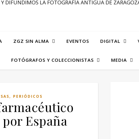
Y DIFUNDIMOS LA FOTOGRAFÍA ANTIGUA DE ZARAGOZA
A
ZGZ SIN ALMA
EVENTOS
DIGITAL
FOTÓGRAFOS Y COLECCIONISTAS
MEDIA
,
ESAS
PERIÓDICOS
 farmacéutico
o por España