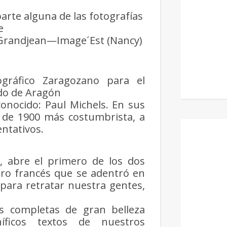
rte alguna de las fotografías
e
. Grandjean—Image´Est (Nancy)
gráfico Zaragozano para el
do de Aragón
onocido: Paul Michels. En sus
 de 1900 más costumbrista, a
entativos.
 abre el primero de los dos
ero francés que se adentró en
para retratar nuestra gentes,
s completas de gran belleza
íficos textos de nuestros