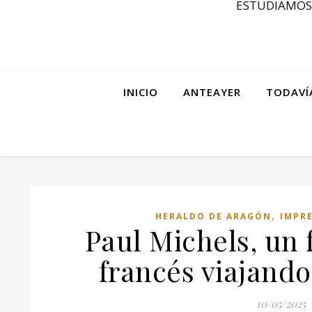
ESTUDIAMOS 
INICIO
ANTEAYER
TODAVÍ
,
HERALDO DE ARAGÓN
IMPR
Paul Michels, un
francés viajand
10/05/2025