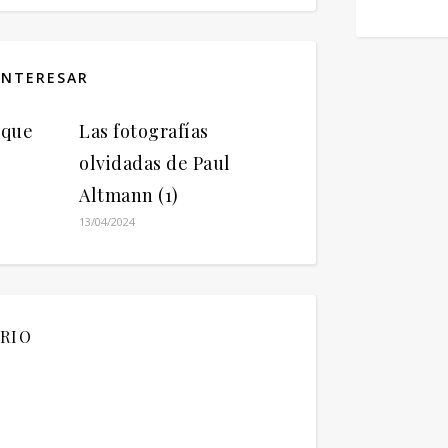
INTERESAR
 que
Las fotografías
olvidadas de Paul
Altmann (1)
13/04/2024
RIO