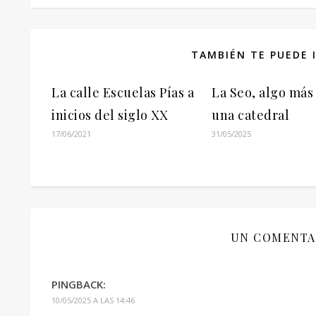
TAMBIÉN TE PUEDE 
La calle Escuelas Pías a
La Seo, algo más
inicios del siglo XX
una catedral
17/06/2021
31/05/2025
UN COMENTA
PINGBACK:
10/05/2025 A LAS 14:46