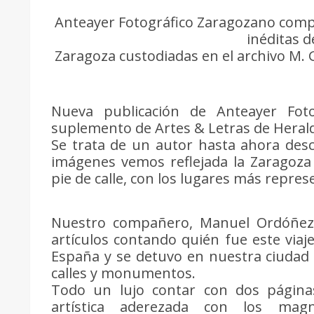
Anteayer Fotográfico Zaragozano compa
inéditas d
Zaragoza custodiadas en el archivo M
Nueva publicación de Anteayer Foto
suplemento de Artes & Letras de Heral
Se trata de un autor hasta ahora desc
imágenes vemos reflejada la Zaragoza
pie de calle, con los lugares más repres
Nuestro compañero, Manuel Ordóñez,
artículos contando quién fue este viaj
España y se detuvo en nuestra ciudad 
calles y monumentos.
Todo un lujo contar con dos página
artística aderezada con los magn