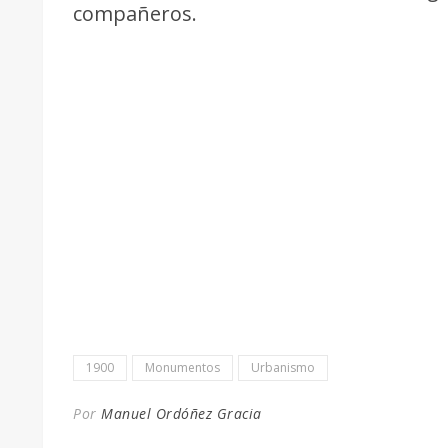
compañeros.
1900
Monumentos
Urbanismo
Por
Manuel Ordóñez Gracia